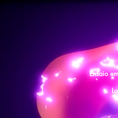
Ensaio em
Lo