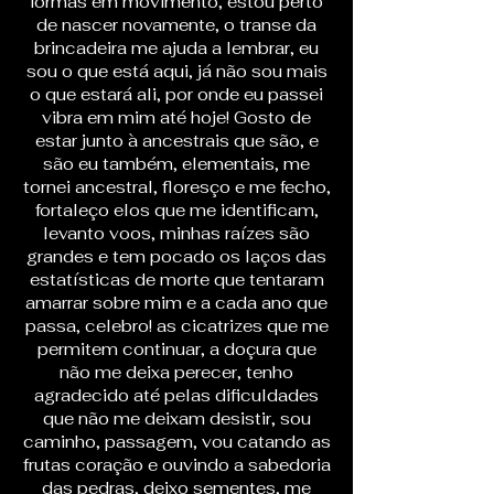
formas em movimento, estou perto
de nascer novamente, o transe da
brincadeira me ajuda a lembrar, eu
sou o que está aqui, já não sou mais
o que estará ali, por onde eu passei
vibra em mim até hoje! Gosto de
estar junto à ancestrais que são, e
são eu também, elementais, me
tornei ancestral, floresço e me fecho,
fortaleço elos que me identificam,
levanto voos, minhas raízes são
grandes e tem pocado os laços das
estatísticas de morte que tentaram
amarrar sobre mim e a cada ano que
passa, celebro! as cicatrizes que me
permitem continuar, a doçura que
não me deixa perecer, tenho
agradecido até pelas dificuldades
que não me deixam desistir, sou
caminho, passagem, vou catando as
frutas coração e ouvindo a sabedoria
das pedras, deixo sementes, me