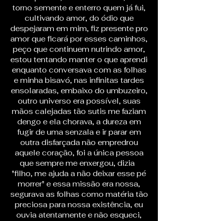
torno semente e enterro quem já fui,
cultivando amor, do ódio que
despejaram em mim, fiz presente pro
amor que ficará por esses caminhos,
peço que continuem nutrindo amor,
estou tentando manter o que aprendi
enquanto conversava com as folhas
e minha bisavó, nas infinitas tardes
ensolaradas, embaixo do umbuzeiro,
outro universo era possível, suas
mãos calejadas tão sutis me faziam
dengo e ela chorava, a dureza em
fugir de uma senzala e ir parar em
outra disfarçada não empredrou
aquele coração, foi a única pessoa
que sempre me enxergou, dizia
"filho, me ajuda a não deixar esse pé
morrer" e essa missão era nossa,
segurava as folhas como matéria tão
preciosa para nossa existência, eu
ouvia atentamente e não esqueci,