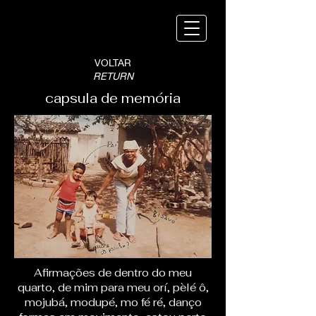
VOLTAR
RETURN
capsula de memória
Afirmações de dentro do meu
quarto, de mim para meu orí, pèlé ô,
mojubá, modupé, mo fé ré, danço