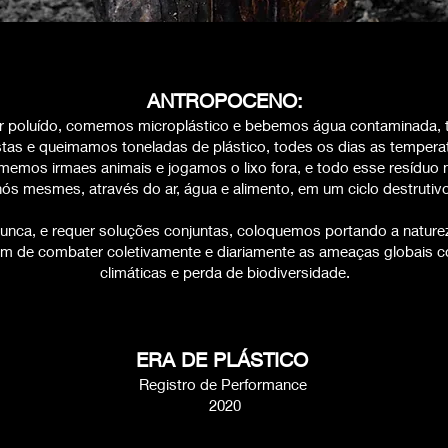
ANTROPOCENO:
ar poluído, comemos microplástico e bebemos água contaminada, 
stas e queimamos toneladas de plástico, todes os dias as tempera
emos irmaes animais e jogamos o lixo fora, e todo esse resíduo
ós mesmes, através do ar, água e alimento, em um ciclo destrutiv
nunca, e requer soluções conjuntas, coloquemos portando a nature
fim de combater coletivamente e diariamente as ameaças globais
climáticas e perda de biodiversidade.
ERA DE PLÁSTICO
Registro de Performance
2020