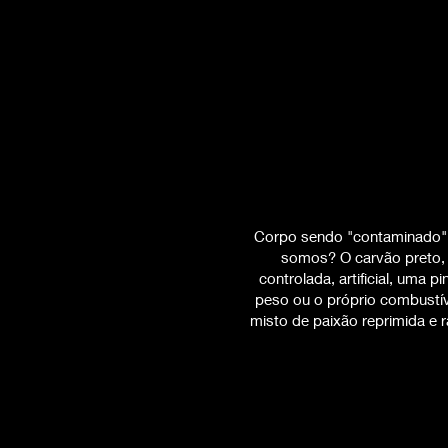
Corpo sendo "contaminado" p
somos? O carvão preto,
controlada, artificial, uma
peso ou o próprio combustív
misto de paixão reprimida e 