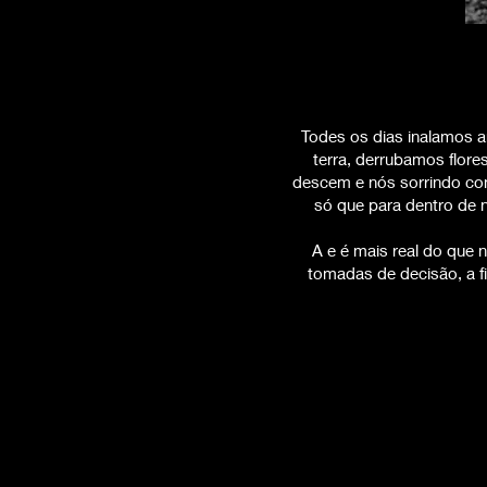
Todes os dias inalamos 
terra, derrubamos flore
descem e nós sorrindo com
só que para dentro de n
A e é mais real do que 
tomadas de decisão, a 