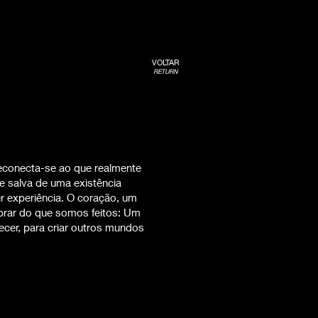
VOLTAR
RETURN
econecta-se ao que realmente
 salva de uma existência
er experiência. O coração, um
mbrar do que somos feitos: Um
cer, para criar outros mundos