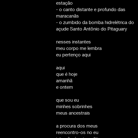
estação
- o canto distante e profundo das
maracanãs
- o zumbido da bomba hidrelétrica do
açude Santo Antônio do Pitaguary
nesses instantes
meu corpo me lembra
eu pertenço aqui
aqui
que é hoje
amanhã
e ontem
que sou eu
minhes sobrinhes
meus ancestrais
a procura dos meus
reencontro-os no eu