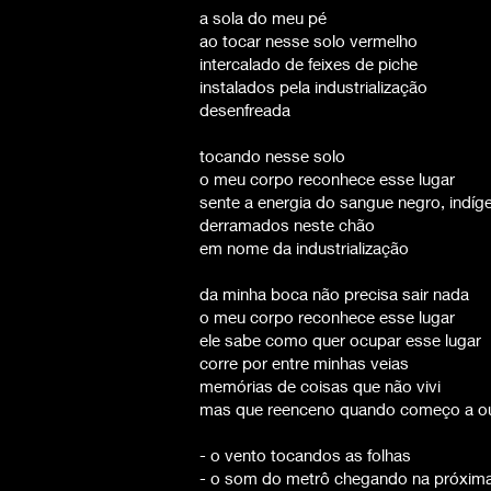
a sola do meu pé
ao tocar nesse solo vermelho
intercalado de feixes de piche
instalados pela industrialização
desenfreada
tocando nesse solo
o meu corpo reconhece esse lugar
sente a energia do sangue negro, indíg
derramados neste chão
em nome da industrialização
da minha boca não precisa sair nada
o meu corpo reconhece esse lugar
ele sabe como quer ocupar esse lugar
corre por entre minhas veias
memórias de coisas que não vivi
mas que reenceno quando começo a ou
- o vento tocandos as folhas
- o som do metrô chegando na próxim