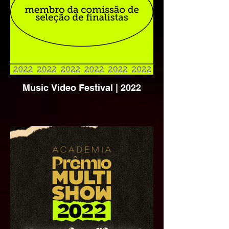
Music Video Festival | 2022