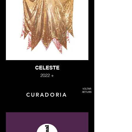
CELESTE
2022 +
VOLTAR
RETURN
CURADORIA